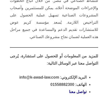
للنشاط الصناعي في مصر. من خلال اتباع الخطوات
والإجراءات الموضحة أعلاه، يمكن للمستثمرين وأصحاب
المشروعات الصناعية تسهيل عملية الحصول على
التراخيص اللازمة. يُسعد مؤسسة كريم عوض
للاستشارات تقديم الدعم والمساعدة في جميع مراحل
هذه العملية لضمان نجاح مشروعك الصناعي.​
​للمزيد من المعلومات أو للحصول على استشارة، يُرجى
التواصل معنا عبر الوسائل التالية:
​البريد الإلكتروني: info@k-awad-law.com
​الهاتف: 01558882300
تواصل معنا