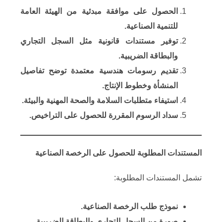
​الحصول على موافقة مبدئية من الهيئة العامة
للتنمية الصناعية.
​توفير مستندات قانونية مثل السجل التجاري
والبطاقة الضريبية.
​تقديم رسومات هندسية معتمدة توضح تفاصيل
المنشأة وخطوط الإنتاج.
​استيفاء متطلبات السلامة والصحة المهنية والبيئة.
​سداد الرسوم المقررة للحصول على التراخيص.
المستندات المطلوبة للحصول على الرخصة الصناعية
تشمل المستندات المطلوبة:​
​نموذج طلب الرخصة الصناعية.
​صورة من السجل التجاري والبطاقة الضريبية.