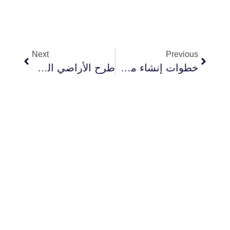
Next
Prev
Next
Previous
خطوات إنشاء مصنع في مصر
طرح الأراضي الصناعية عبر منصة مصر الصناعية الرقمية: دليلك الكامل للاستثمار الصناعي في مصر