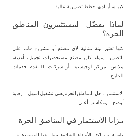
كبيرة، أو لديها خطط تصديرية عالية.
لماذا يفضّل المستثمرون المناطق
الحرة؟
لأنها تعتبر بيئة مثالية لأي مصنع أو مشروع قائم على
التصدير، سواء كان مصنع مستحضرات تجميل، أغذية،
ملابس، مراكز لوجيستية، أو شركات IT تقدم خدمات
للخارج.
الاستثمار داخل المناطق الحرة يعني تشغيل أسهل – رقابة
أوضح – ومكاسب أعلى.
مزايا الاستثمار في المناطق الحرة
واحدة من أكثر الأسئلة الشائعة حول هذا الموضوع هي