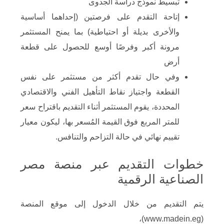
تبسيط نموذج دراسة الجدوى
إتاحة التقدم على فرصتين (إحداهما أساسية
والأخرى بديلة أو احتياطية) بما يمنح المستثمر
مرونة أكبر وفرصًا أوسع للحصول على قطعة
أرض
وفي حال تقدم أكثر من مستثمر على نفس
القطعة واجتياز نقاط التأهيل الفني والاقتصادي
المحددة، يقوم المستثمر أثناء التقديم باقتراح سعر
للمتر المربع فوق القيمة المُسعر بها، ليكون معيار
تقييم نهائي في حالة التزاحم والتنافس.
خطوات التقديم عبر منصة مصر
الصناعية الرقمية
يتم التقديم من خلال الدخول إلى موقع المنصة
(www.madein.eg)،