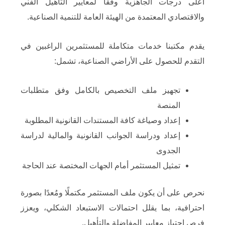
أعلى درجات الجاهزية وفقًا لمعايير التأهيل الفني
والاقتصادي المعتمدة من الهيئة العامة للتنمية الصناعية.
يقدم مكتبنا خدمات متكاملة للمستثمرين الراغبين في
التقدم للحصول على الأراضي الصناعية، تشمل:
تجهيز ملف التخصيص بالكامل وفق متطلبات
المنصة
إعداد وصياغة كافة المستندات القانونية المطلوبة
إعداد ودراسة الجوانب القانونية والمالية لدراسة
الجدوى
تمثيل المستثمر أمام الجهات المختصة عند الحاجة
نحرص على أن يكون ملف المستثمر مكتملًا ومُعدًا بصورة
احترافية، بما يقلل احتمالات الاستبعاد الشكلي، ويعزز
فرص اجتياز معايير المفاضلة والتأهيل.