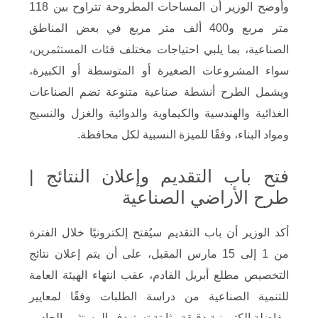
وأوضح الوزير أن المساحات المطروحة تتراوح بين 118
متر مربع و400 ألف متر مربع في بعض المناطق
الصناعية، بما يلبي احتياجات مختلف فئات المستثمرين،
سواء المشروعات الصغيرة أو المتوسطة أو الكبيرة،
ويشمل الطرح أنشطة صناعية متنوعة تضم الصناعات
الغذائية والهندسية والكيماوية والدوائية والغزل والنسيج
ومواد البناء، وفقًا للميزة النسبية لكل محافظة.
فتح باب التقديم وإعلان النتائج |
طرح الأراضي الصناعية
أكد الوزير أن باب التقديم سيُفتح إلكترونيًا خلال الفترة
من 1 إلى 15 مارس المقبل، على أن يتم إعلان نتائج
التخصيص مطلع أبريل القادم، عقب انتهاء الهيئة العامة
للتنمية الصناعية من دراسة الطلبات وفقًا لمعايير
مفاضلة إلكترونية دقيقة وثابتة تستهدف المستثمر الجاد.