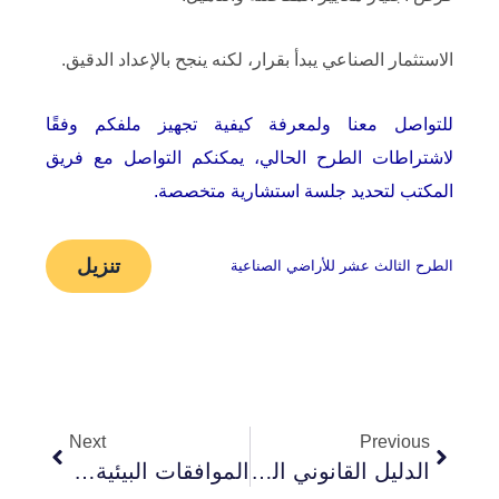
الاستثمار الصناعي يبدأ بقرار، لكنه ينجح بالإعداد الدقيق.
للتواصل معنا ولمعرفة كيفية تجهيز ملفكم وفقًا
لاشتراطات الطرح الحالي، يمكنكم التواصل مع فريق
المكتب لتحديد جلسة استشارية متخصصة.
تنزيل
الطرح الثالث عشر للأراضي الصناعية
Next
Prev
Next
Previous
الدليل القانوني الشامل لميثاق الشركات الناشئة في مصر 2026
الموافقات البيئية في مصر | دليلك الشامل للحصول على الموافقة البيئية لمشروعك