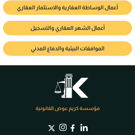
أعمال الوساطة العقارية والاستثمار العقاري
أعمال الشهر العقاري والتسجيل
الموافقات البيئية والدفاع المدني
مؤسسة كريم عوض القانونية