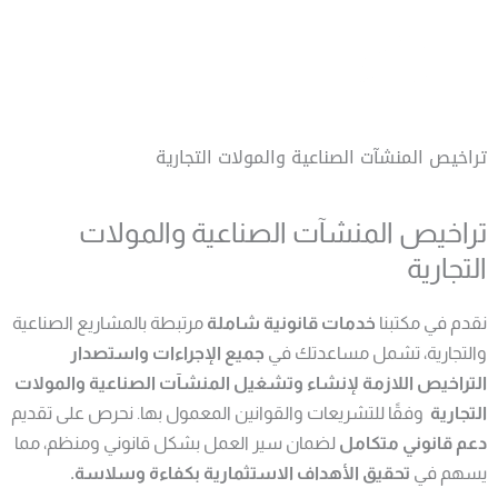
خطي
ى
Menu
محتوى
تراخيص المنشآت الصناعية والمولات التجارية
تراخيص المنشآت الصناعية والمولات
التجارية
نقدم في مكتبنا
خدمات قانونية شاملة
مرتبطة بالمشاريع الصناعية
والتجارية، تشمل مساعدتك في
جميع الإجراءات واستصدار
التراخيص اللازمة لإنشاء وتشغيل المنشآت الصناعية والمولات
التجارية
وفقًا للتشريعات والقوانين المعمول بها. نحرص على تقديم
دعم قانوني متكامل
لضمان سير العمل بشكل قانوني ومنظم، مما
يسهم في
تحقيق الأهداف الاستثمارية بكفاءة وسلاسة.