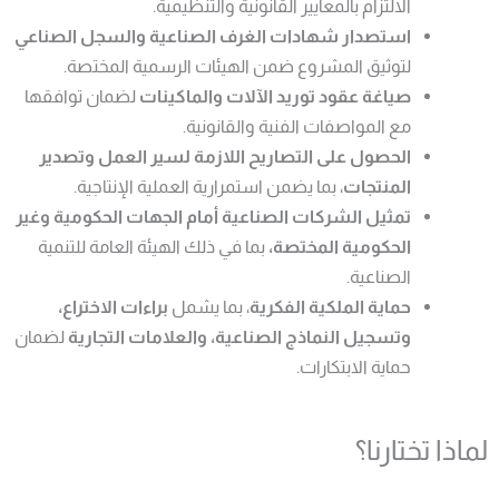
الالتزام بالمعايير القانونية والتنظيمية.
استصدار شهادات الغرف الصناعية والسجل الصناعي
لتوثيق المشروع ضمن الهيئات الرسمية المختصة.
صياغة عقود توريد الآلات والماكينات
لضمان توافقها
مع المواصفات الفنية والقانونية.
الحصول على التصاريح اللازمة لسير العمل وتصدير
المنتجات
، بما يضمن استمرارية العملية الإنتاجية.
تمثيل الشركات الصناعية أمام الجهات الحكومية وغير
الحكومية المختصة،
بما في ذلك الهيئة العامة للتنمية
الصناعية.
حماية الملكية الفكرية
، بما يشمل
براءات الاختراع،
وتسجيل النماذج الصناعية، والعلامات التجارية
لضمان
حماية الابتكارات.
لماذا تختارنا؟