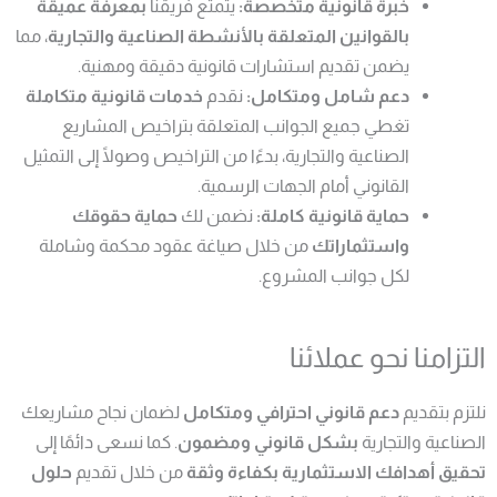
خبرة قانونية متخصصة:
يتمتع فريقنا
بمعرفة عميقة
بالقوانين المتعلقة بالأنشطة الصناعية والتجارية
، مما
يضمن تقديم استشارات قانونية دقيقة ومهنية.
دعم شامل ومتكامل:
نقدم
خدمات قانونية متكاملة
تغطي جميع الجوانب المتعلقة بتراخيص المشاريع
الصناعية والتجارية، بدءًا من التراخيص وصولًا إلى التمثيل
القانوني أمام الجهات الرسمية.
حماية قانونية كاملة:
نضمن لك
حماية حقوقك
واستثماراتك
من خلال صياغة عقود محكمة وشاملة
لكل جوانب المشروع.
التزامنا نحو عملائنا
نلتزم بتقديم
دعم قانوني احترافي ومتكامل
لضمان نجاح مشاريعك
الصناعية والتجارية
بشكل قانوني ومضمون
. كما نسعى دائمًا إلى
تحقيق أهدافك الاستثمارية بكفاءة وثقة
من خلال تقديم
حلول