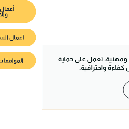
أعمال 
وال
أعمال الش
ة ومهنية، تعمل على حماية
الموافقات 
فاءة واحترافية.