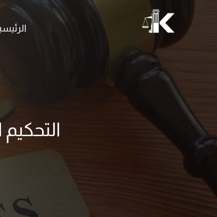
خطي
لى
الرئيسي
لمحتوى
التحكيم 