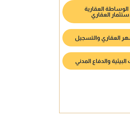
الوساطة العقارية
استثمار العقاري
هر العقاري والتسجيل
البيئية والدفاع المدني