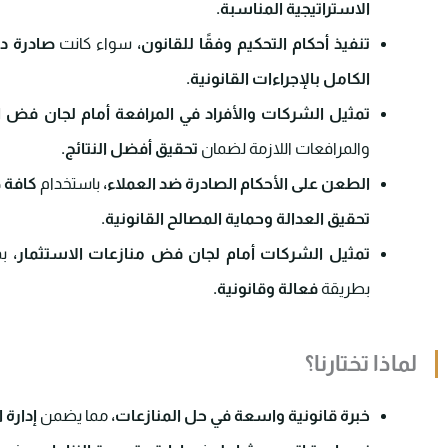
الاستراتيجية المناسبة.
تنفيذ أحكام التحكيم وفقًا للقانون،
سواء كانت
صادرة دا
الكامل بالإجراءات القانونية.
تمثيل الشركات والأفراد في المرافعة أمام لجان فض ا
والمرافعات اللازمة لضمان
تحقيق أفضل النتائج.
الطعن على الأحكام الصادرة ضد العملاء،
باستخدام
كافة 
تحقيق العدالة وحماية المصالح القانونية.
تمثيل الشركات أمام لجان فض منازعات الاستثمار،
بم
بطريقة
فعالة وقانونية.
لماذا تختارنا؟
خبرة قانونية واسعة في حل المنازعات،
مما يضمن
إدارة 