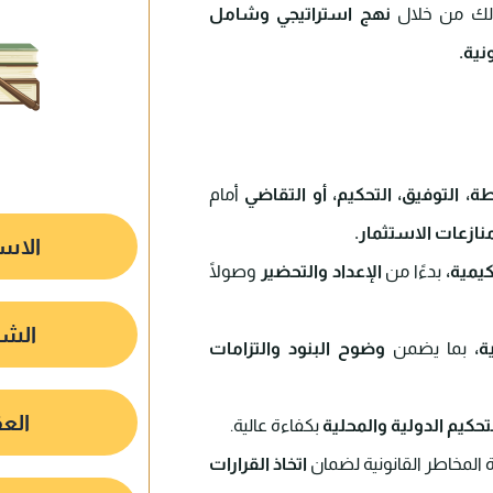
ك من خلال
نهج استراتيجي وشامل
نية.
ة، التوفيق، التحكيم، أو التقاضي
أمام
ازعات الاستثمار.
الاست
يمية،
بدءًا من
الإعداد والتحضير
وصولًا
الشر
ة،
بما يضمن
وضوح البنود والتزامات
الع
تحكيم الدولية والمحلية
بكفاءة عالية.
 المخاطر القانونية لضمان
اتخاذ القرارات