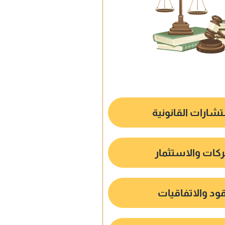
شارات القانونية
كات والاستثمار
قود والاتفاقيات