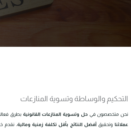
التحكيم والوساطة وتسوية المنازعات
نحن متخصصون في
حل وتسوية المنازعات القانونية
بطرق فعالة 
عملائنا
وتحقيق
أفضل النتائج بأقل تكلفة زمنية ومالية.
نقدم خد