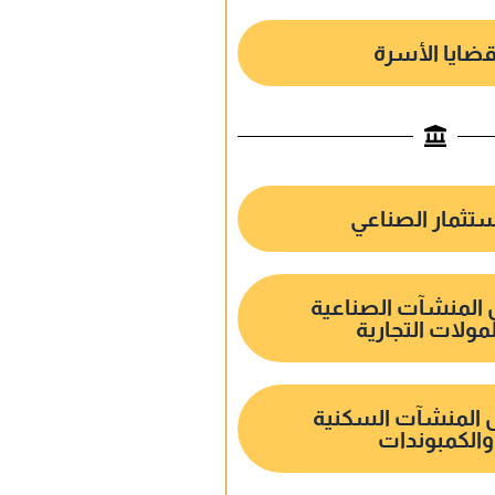
ضايا الأسرة
ستثمار الصناعي
المنشآت الصناعية
مولات التجارية
 المنشآت السكنية
والكمبوندات